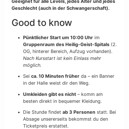
Geeignet für alle Levels, jedes Alter und jedes
Geschlecht (auch in der Schwangerschaft).
Good to know
Pünktlicher Start um 10:00 Uhr
im
Gruppenraum des Heilig-Geist-Spitals
(2.
OG, hinterer Bereich, Aufzug vorhanden).
Nach Kursstart ist kein Einlass mehr
möglich.
Sei
ca. 10 Minuten früher
da – ein Banner
in der Halle weist dir den Weg.
Umkleiden gibt es nicht
– komm am
besten direkt in bequemer Kleidung.
Die Stunde findet
ab 3 Personen
statt. Bei
Absage unsererseits bekommst du den
Ticketpreis erstattet.