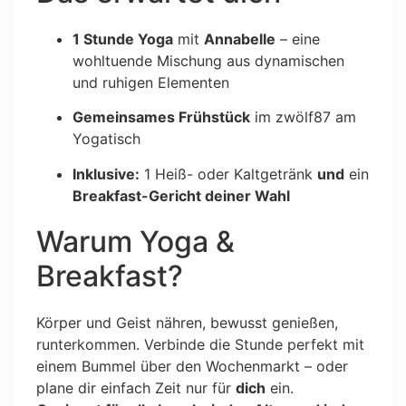
1 Stunde Yoga
mit
Annabelle
– eine
wohltuende Mischung aus dynamischen
und ruhigen Elementen
Gemeinsames Frühstück
im zwölf87 am
Yogatisch
Inklusive:
1 Heiß- oder Kaltgetränk
und
ein
Breakfast-Gericht deiner Wahl
Warum Yoga &
Breakfast?
Körper und Geist nähren, bewusst genießen,
runterkommen. Verbinde die Stunde perfekt mit
einem Bummel über den Wochenmarkt – oder
plane dir einfach Zeit nur für
dich
ein.