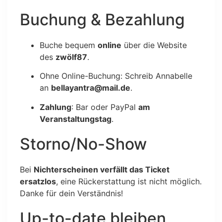
Buchung & Bezahlung
Buche bequem
online
über die Website
des
zwölf87
.
Ohne Online-Buchung: Schreib Annabelle
an
bellayantra@mail.de
.
Zahlung
: Bar oder PayPal
am
Veranstaltungstag
.
Storno/No-Show
Bei
Nichterscheinen verfällt das Ticket
ersatzlos
, eine Rückerstattung ist nicht möglich.
Danke für dein Verständnis!
Up-to-date bleiben