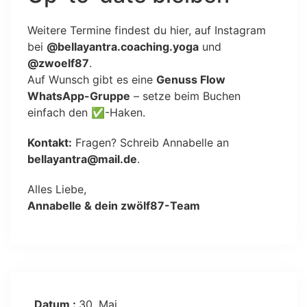
Weitere Termine findest du hier, auf Instagram
bei
@bellayantra.coaching.yoga
und
@zwoelf87
.
Auf Wunsch gibt es eine
Genuss Flow
WhatsApp-Gruppe
– setze beim Buchen
einfach den ✅-Haken.
Kontakt:
Fragen? Schreib Annabelle an
bellayantra@mail.de
.
Alles Liebe,
Annabelle & dein zwölf87-Team
Datum :
30. Mai