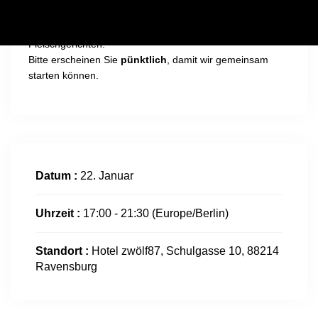
Dieser Kochkurs ist
flexitarisch
– also überwiegend
vegetarisch, mit ausgewählten Fisch- oder
Fleischgerichten.
Bitte erscheinen Sie
pünktlich
, damit wir gemeinsam
starten können.
Datum :
22. Januar
Uhrzeit :
17:00 - 21:30
(Europe/Berlin)
Standort :
Hotel zwölf87, Schulgasse 10, 88214
Ravensburg